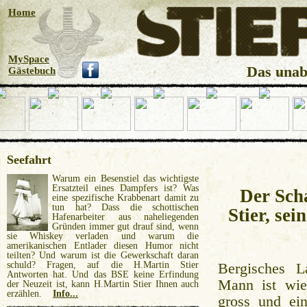
Seefahrt
Warum ein Besenstiel das wichtigste
Ersatzteil eines Dampfers ist? Was
Der Sch
eine spezifische Krabbenart damit zu
tun hat? Dass die schottischen
Stier, se
Hafenarbeiter aus naheliegenden
Gründen immer gut drauf sind, wenn
sie Whiskey verladen und warum die
amerikanischen Entlader diesen Humor nicht
teilten? Und warum ist die Gewerkschaft daran
schuld? Fragen, auf die H.Martin Stier
Bergisches 
Antworten hat. Und das BSE keine Erfindung
Mann ist wie
der Neuzeit ist, kann H.Martin Stier Ihnen auch
erzählen.
Info...
gross und ein