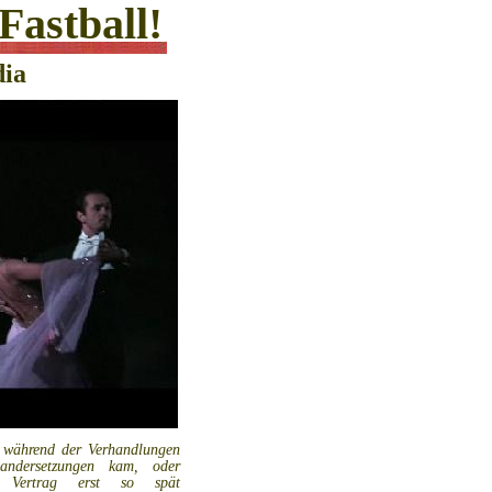
Fastball!
dia
s während der Verhandlungen
nandersetzungen kam, oder
Vertrag erst so spät