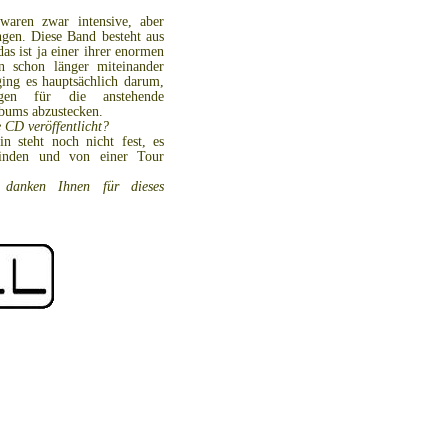
aren zwar intensive, aber
gen. Diese Band besteht aus
as ist ja einer ihrer enormen
en schon länger miteinander
ging es hauptsächlich darum,
gen für die anstehende
lbums abzustecken.
 CD veröffentlicht?
 steht noch nicht fest, es
finden und von einer Tour
danken Ihnen für dieses